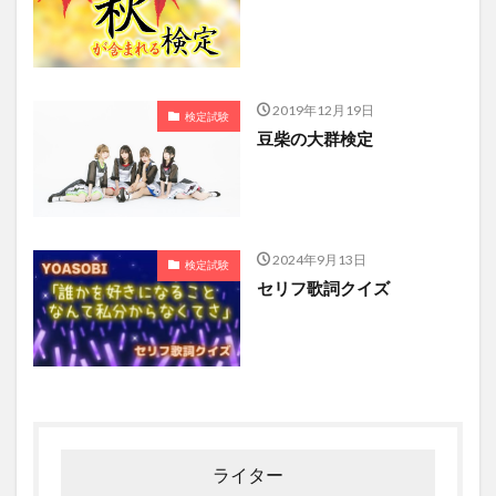
2019年12月19日
検定試験
豆柴の大群検定
2024年9月13日
検定試験
セリフ歌詞クイズ
ライター