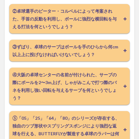
②卓球選手のピーター・コルベルによって考案され
た、手首の反動を利用し、ボールに強烈な横回転を与
える打法を何というでしょう？
③ずばり、卓球のサーブはボールを手のひらから何cm
以上上に投げなければいけないでしょう？
④大阪の卓球センターの名前が付けられた、サーブの
際にボールを2〜3m上げ、しゃがみこんで打つ際のバ
ネを利用し強い回転を与えるサーブを何というでしょ
う？
⑤「05」「25」「64」「80」のシリーズが存在する、
独自のツブ形状やスプリングスポンジにより強烈な返
球を行える、BUTTERFLYが製造する卓球のラバーは何