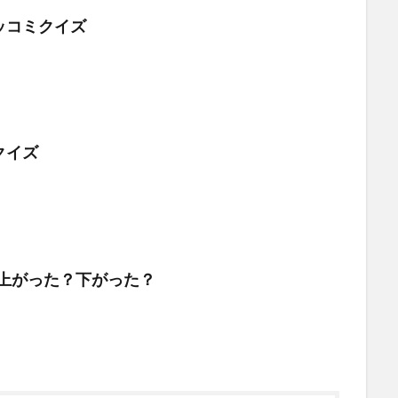
ッコミクイズ
クイズ
…上がった？下がった？