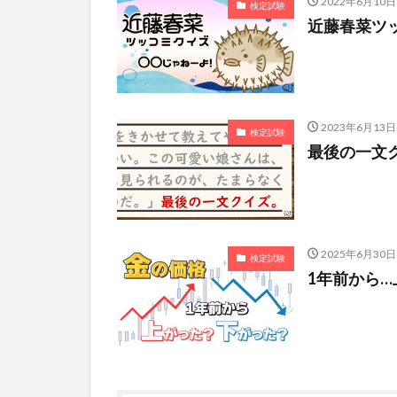
2022年6月10日
検定試験
近藤春菜ツ
2023年6月13日
検定試験
最後の一文
2025年6月30日
検定試験
1年前から