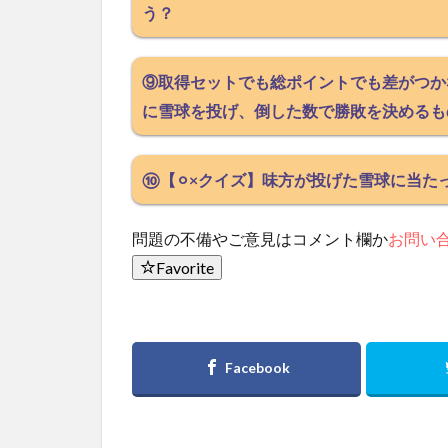
う？
⑨取得セットでも総ポイントでも差がつか
に雪球を投げ、倒した数で勝敗を決めるも
⑩【⚪︎×クイズ】味方が投げた雪球に当た
問題の不備やご意見はコメント欄か
お問い
Favorite