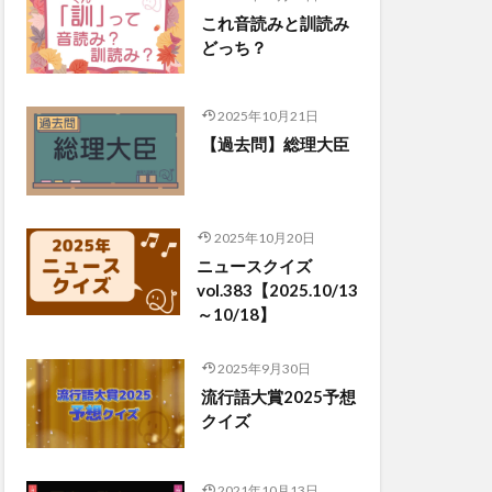
これ音読みと訓読み
どっち？
2025年10月21日
【過去問】総理大臣
2025年10月20日
ニュースクイズ
vol.383【2025.10/13
～10/18】
2025年9月30日
流行語大賞2025予想
クイズ
2021年10月13日