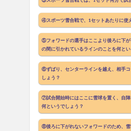
④スポーツ雪合戦で、1セットあたりに使
⑤フォワードの選手はここより後ろに下が
の間に引かれているラインのことを何とい
⑥ずばり、センターラインを越え、相手コ
しょう？
⑦試合開始時にはここに雪球を置く、自陣
何というでしょう？
⑧後ろに下がれないフォワードのため、雪