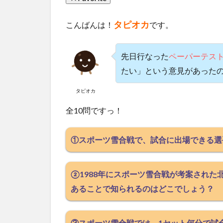
タピオカ
こんばんは！
です。
先日行なった
ペーパーテスト
たい」という意見があった
タピオカ
全10問ですっ！
①スポーツ雪合戦で、試合に出場できる選
②1988年にスポーツ雪合戦が考案された
あることで知られるのはどこでしょう？
③スポーツ雪合戦では、1セット何分で試