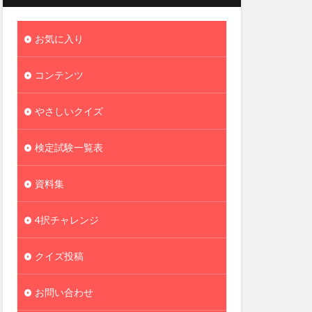
お気に入り
コンテンツ
やさしいクイズ
検定試験一覧表
資料集
4択チャレンジ
クイズ投稿
お問い合わせ