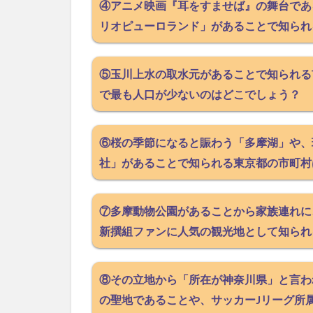
④アニメ映画『耳をすませば』の舞台であ
リオピューロランド」があることで知られ
⑤玉川上水の取水元があることで知られる市
で最も人口が少ないのはどこでしょう？
⑥桜の季節になると賑わう「多摩湖」や、
社」があることで知られる東京都の市町村
⑦多摩動物公園があることから家族連れに
新撰組ファンに人気の観光地として知られ
⑧その立地から「所在が神奈川県」と言わ
の聖地であることや、サッカーJリーグ所