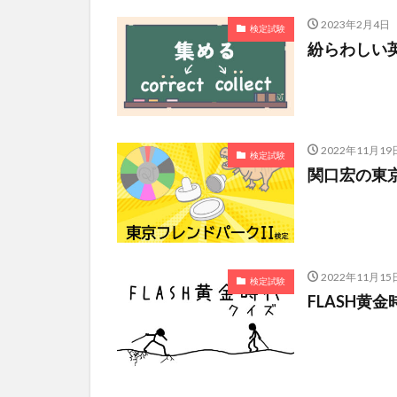
2023年2月4日
検定試験
紛らわしい
2022年11月19
検定試験
関口宏の東
2022年11月15
検定試験
FLASH黄