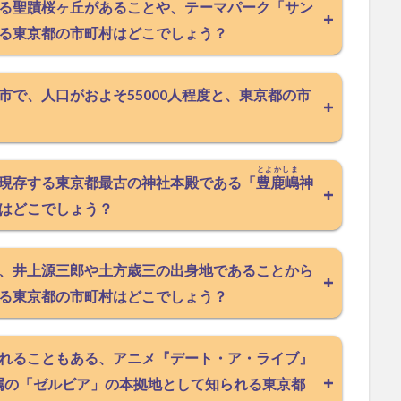
る
聖蹟
桜ヶ丘があることや、テーマパーク「サン
る東京都の市町村はどこでしょう？
で、人口がおよそ55000人程度と、東京都の市
とよかしま
現存する東京都最古の神社本殿である「
豊鹿嶋
神
はどこでしょう？
、井上源三郎や土方歳三の出身地であることから
る東京都の市町村はどこでしょう？
れることもある、アニメ『デート・ア・ライブ』
属の「ゼルビア」の本拠地として知られる東京都