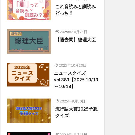
これ音読みと訓読み
どっち？
2025年10月21日
【過去問】総理大臣
2025年10月20日
ニュースクイズ
vol.383【2025.10/13
～10/18】
2025年9月30日
流行語大賞2025予想
クイズ
2021年10月13日