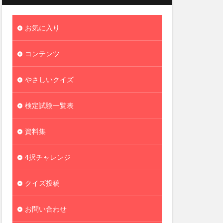
お気に入り
コンテンツ
やさしいクイズ
検定試験一覧表
資料集
4択チャレンジ
クイズ投稿
お問い合わせ