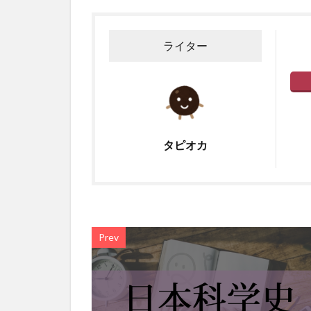
ライター
タピオカ
Prev