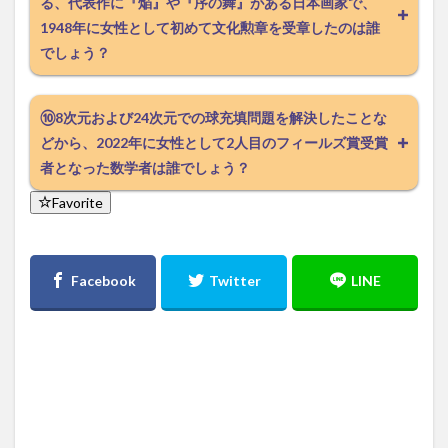
る、代表作に『焔』や『序の舞』がある日本画家で、
1948年に女性として初めて文化勲章を受章したのは誰
でしょう？
⑩8次元および24次元での球充填問題を解決したことな
どから、2022年に女性として2人目のフィールズ賞受賞
者となった数学者は誰でしょう？
Favorite