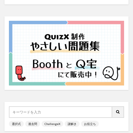
選択式
過去問
ChallengeX
謎解き
お役立ち