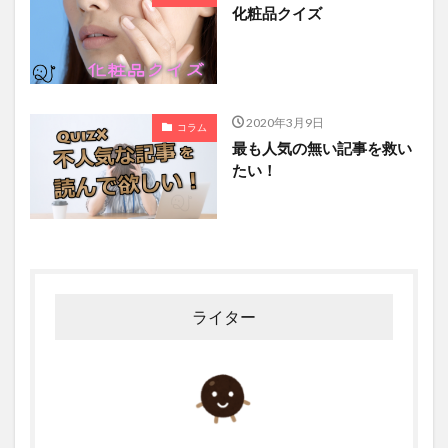
化粧品クイズ
2020年3月9日
コラム
最も人気の無い記事を救い
たい！
ライター