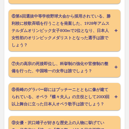
⑥第6回選抜中等学校野球大会から採用されている、勝
利校に校歌斉唱を行うことを発案した、1928年アムス
テルダムオリンピック女子800mで2位となり、日本人
女性初のオリンピックメダリストとなった選手は誰で
しょう？
⑦夫の高宗の死後即位し、科挙制の強化や官僚制の整
備を行った、中国唯一の女帝は誰でしょう？
⑧長崎のグラバー邸にはプッチーニとともに像が建て
られている、オペラ『蝶々夫人』の主役として2000回
以上舞台に立った日本人オペラ歌手は誰でしょう？
⑨女優・沢口靖子が好きな歴史上の人物に挙げてい