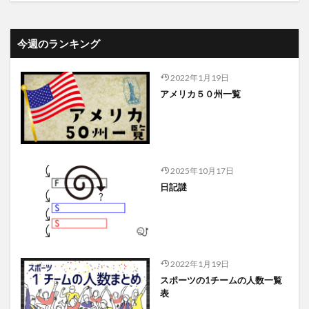
今週のランキング
2022年1月19日
アメリカ５０州一覧
2025年10月17日
日記謎
2022年1月19日
スポーツの1チームの人数一覧
表