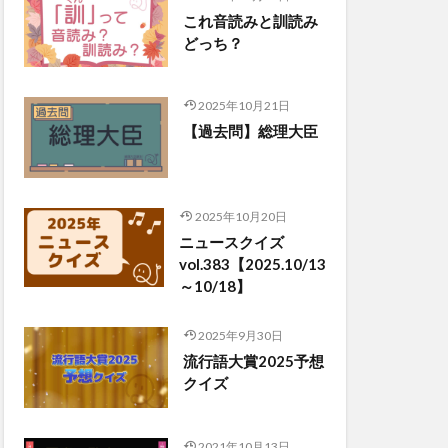
これ音読みと訓読み
どっち？
2025年10月21日
【過去問】総理大臣
2025年10月20日
ニュースクイズ
vol.383【2025.10/13
～10/18】
2025年9月30日
流行語大賞2025予想
クイズ
2021年10月13日