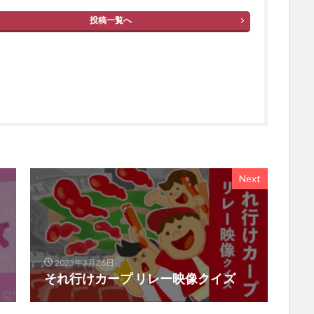
投稿一覧へ
Next
2023年3月26日
それ行けカープ リレー映像クイズ