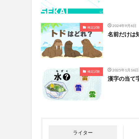
2024年9月6日
検定試験
名前だけは
2025年1月16日
検定試験
漢字の当て
ライター