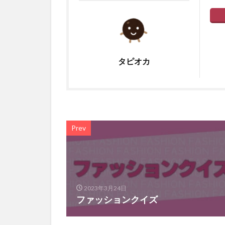
タピオカ
Prev
2023年3月24日
ファッションクイズ