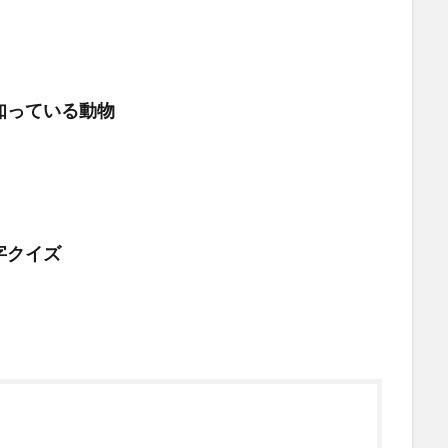
知っている動物
字クイズ