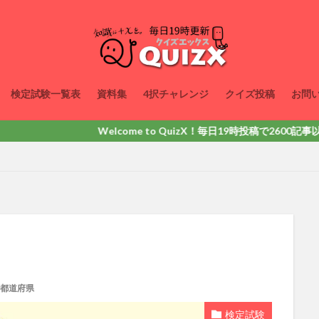
検定試験一覧表
資料集
4択チャレンジ
クイズ投稿
お問
Welcome to QuizX！毎日19時投稿で2600記事以上掲載
都道府県
検定試験