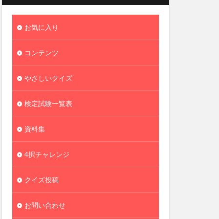
お気に入り
コンテンツ
やさしいクイズ
検定試験一覧表
資料集
4択チャレンジ
クイズ投稿
お問い合わせ