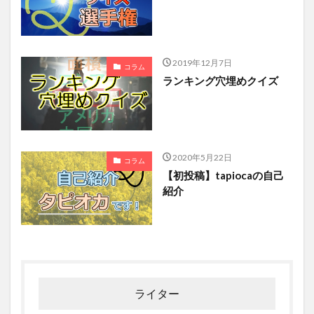
2019年12月7日
コラム
ランキング穴埋めクイズ
2020年5月22日
コラム
【初投稿】tapiocaの自己
紹介
ライター