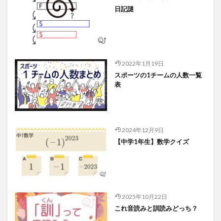
日記謎
2022年1月19日
スポーツの1チームの人数一覧
表
2024年12月9日
【中学1年生】数学クイズ
2025年10月22日
これ音読みと訓読みどっち？