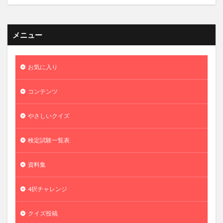
メニュー
お気に入り
コンテンツ
やさしいクイズ
検定試験一覧表
資料集
4択チャレンジ
クイズ投稿