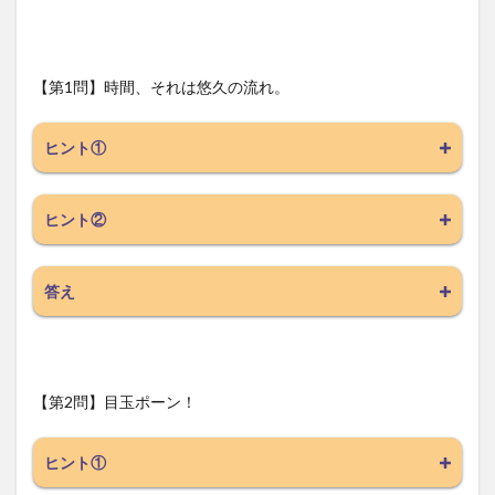
【第1問】時間、それは悠久の流れ。
ヒント①
ヒント②
答え
【第2問】目玉ポーン！
ヒント①