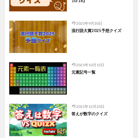
10/18】
2025年9月30日
流行語大賞2025予想クイズ
2021年10月13日
元素記号一覧
2021年12月20日
答えが数字のクイズ