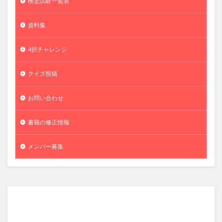
検定試験一覧表
資料集
4択チャレンジ
クイズ投稿
お問い合わせ
書籍の修正情報
メンバー募集