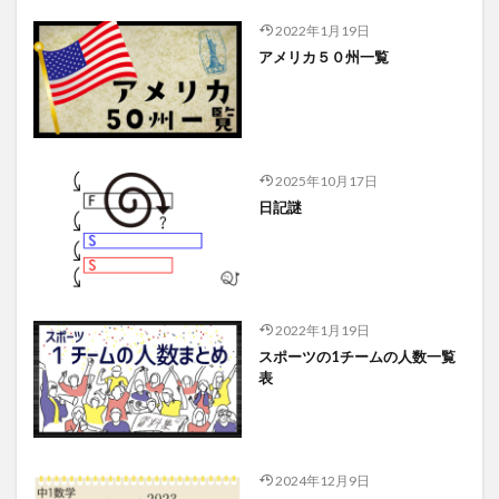
2022年1月19日
アメリカ５０州一覧
2025年10月17日
日記謎
2022年1月19日
スポーツの1チームの人数一覧
表
2024年12月9日