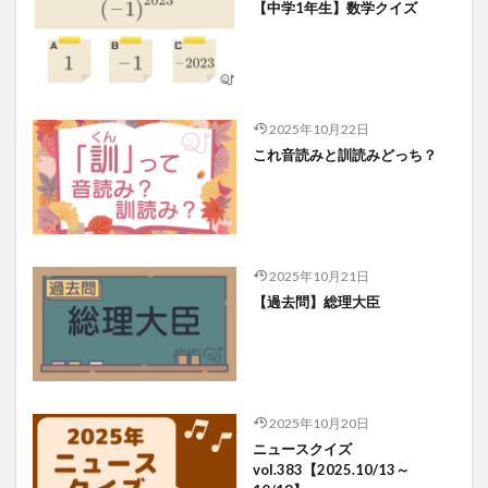
【中学1年生】数学クイズ
2025年10月22日
これ音読みと訓読みどっち？
2025年10月21日
【過去問】総理大臣
2025年10月20日
ニュースクイズ
vol.383【2025.10/13～