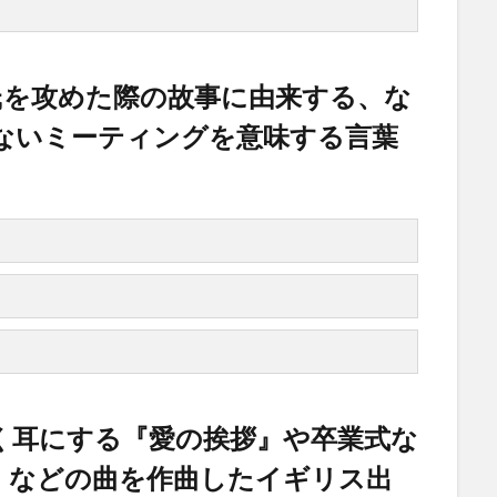
氏を攻めた際の故事に由来する、な
ないミーティングを意味する言葉
く耳にする『愛の挨拶』や卒業式な
』などの曲を作曲したイギリス出