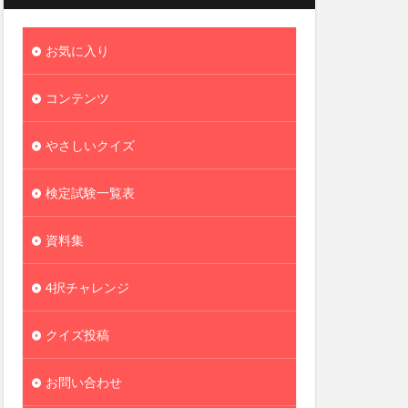
お気に入り
コンテンツ
やさしいクイズ
検定試験一覧表
資料集
4択チャレンジ
クイズ投稿
お問い合わせ