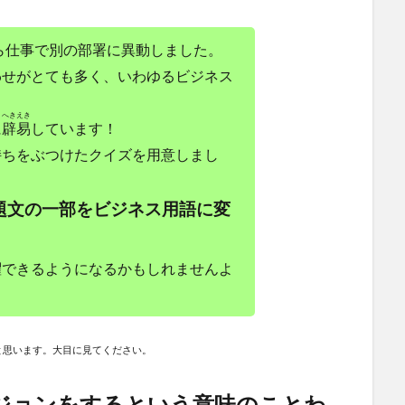
から仕事で別の部署に異動しました。
わせがとても多く、いわゆるビジネス
。
へきえき
に
辟易
しています！
持ちをぶつけたクイズを用意しまし
題文の一部をビジネス用語に変
躍できるようになるかもしれませんよ
と思います。大目に見てください。
ジョンをするという意味のことわ