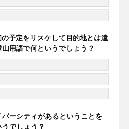
初の予定をリスケして目的地とは違
登山用語で何というでしょう？
イバーシティがあるということを
いうでしょう？