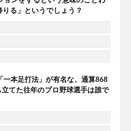
降りる」というでしょう？
一本足打法」が有名な、通算868
ち立てた往年のプロ野球選手は誰で