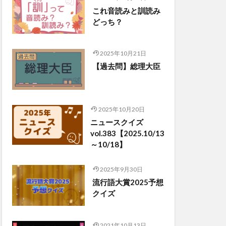
これ音読みと訓読み
どっち？
2025年10月21日
【過去問】総理大臣
2025年10月20日
ニュースクイズ
vol.383【2025.10/13
～10/18】
2025年9月30日
流行語大賞2025予想
クイズ
2021年10月13日