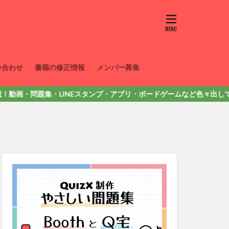
い合わせ
書籍の修正情報
メンバー募集
問題集・LINEスタンプ・アプリ・ボードゲームなど色々出しています。詳し