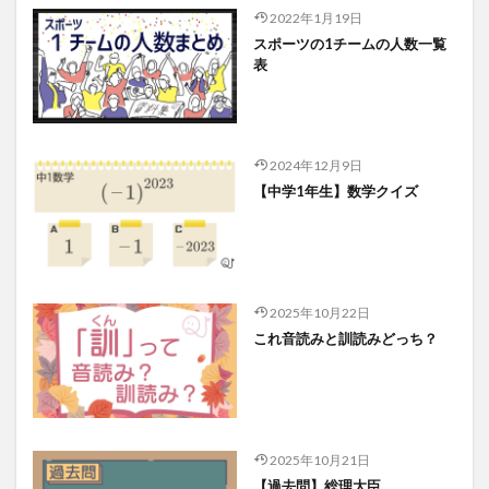
2022年1月19日
スポーツの1チームの人数一覧
表
2024年12月9日
【中学1年生】数学クイズ
2025年10月22日
これ音読みと訓読みどっち？
2025年10月21日
【過去問】総理大臣