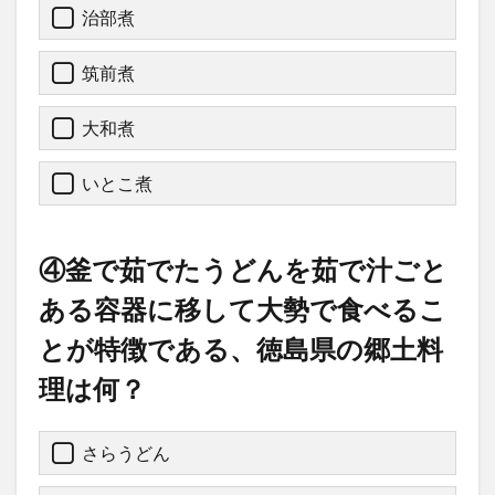
治部煮
筑前煮
大和煮
いとこ煮
④釜で茹でたうどんを茹で汁ごと
ある容器に移して大勢で食べるこ
とが特徴である、徳島県の郷土料
理は何？
さらうどん