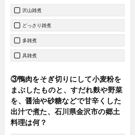
沢山雑煮
どっさり雑煮
多雑煮
具雑煮
③鴨肉をそぎ切りにして小麦粉を
まぶしたものと、すだれ麩や野菜
を、醤油や砂糖などで甘辛くした
出汁で煮た、石川県金沢市の郷土
料理は何？