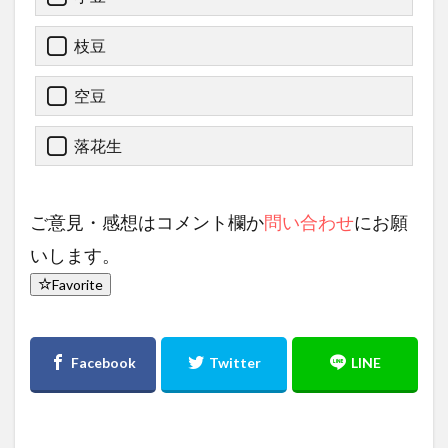
枝豆
空豆
落花生
ご意見・感想はコメント欄か
問い合わせ
にお願
いします。
Favorite