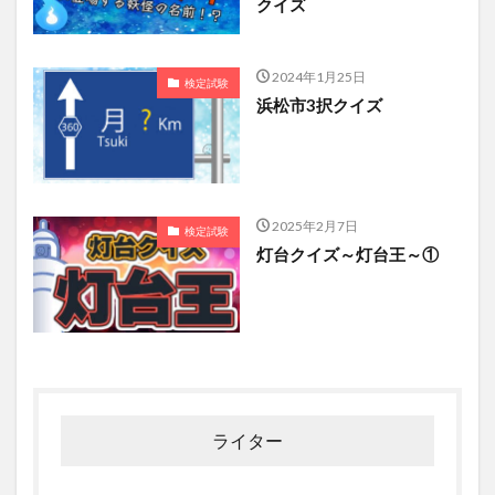
クイズ
2024年1月25日
検定試験
浜松市3択クイズ
2025年2月7日
検定試験
灯台クイズ～灯台王～①
ライター