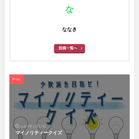
ななき
投稿一覧へ
Prev
2021年1月17日
マイノリティークイズ