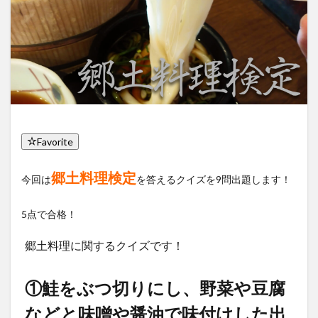
Favorite
郷土料理検定
今回は
を答えるクイズを9問出題します！
5点で合格！
郷土料理に関するクイズです！
①鮭をぶつ切りにし、野菜や豆腐
などと味噌や醤油で味付けした出