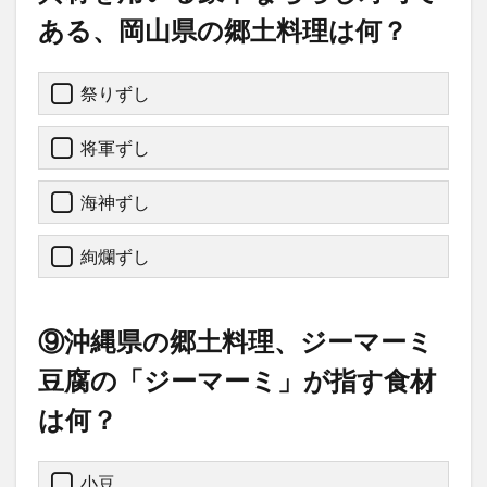
ある、岡山県の郷土料理は何？
祭りずし
将軍ずし
海神ずし
絢爛ずし
⑨沖縄県の郷土料理、ジーマーミ
豆腐の「ジーマーミ」が指す食材
は何？
小豆