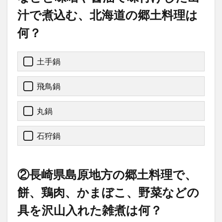
汁で煮込む、北海道の郷土料理は
何？
土手鍋
飛鳥鍋
丸鍋
石狩鍋
②長崎県島原地方の郷土料理で、
餅、鶏肉、かまぼこ、野菜などの
具を沢山入れた雑煮は何？