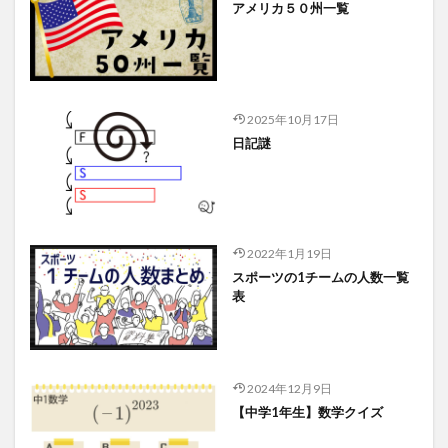
アメリカ５０州一覧
2025年10月17日
日記謎
2022年1月19日
スポーツの1チームの人数一覧
表
2024年12月9日
【中学1年生】数学クイズ