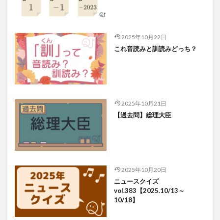
2025年10月22日
これ音読みと訓読みどっち？
2025年10月21日
【過去問】総理大臣
2025年10月20日
ニュースクイズ
vol.383【2025.10/13～
10/18】