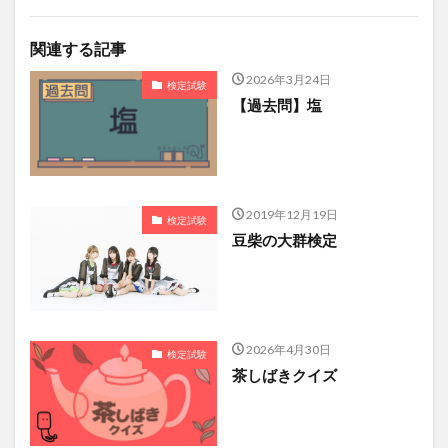
関連する記事
2026年3月24日
検定試験
【過去問】塩
2019年12月19日
検定試験
豆柴の大群検定
2026年4月30日
検定試験
茶しばきクイズ