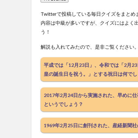
Twitterで投稿している毎日クイズをまと
内容は中級が多いですが、クイズにはよく
う！
解説も入れてみたので、是非ご覧ください
平成では「12月23日」、令和では「2月
皇の誕生日を祝う。」とする祝日は何でし
2017年2月24日から実施された、早め
というでしょう？
1969年2月25日に創刊された、産経新