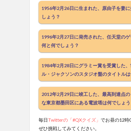
1956年2月26日に生まれた、原由子を
しょう？
1996年2月27日に発売された、任天堂
何と何でしょう？
1984年2月28日にグラミー賞を受賞し
ル・ジャクソンのスタジオ盤のタイトルは
2012年2月29日に竣工した、最高到達
な東京都墨田区にある電波塔は何でしょう
毎日
Twitterの「#QXクイズ」
でお昼の12時
ぜひ挑戦してみてください。