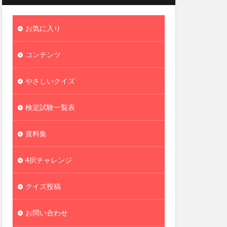
お気に入り
コンテンツ
やさしいクイズ
検定試験一覧表
資料集
4択チャレンジ
クイズ投稿
お問い合わせ