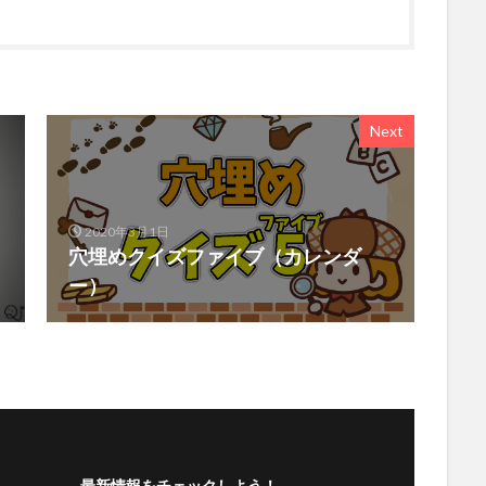
Next
2020年3月1日
穴埋めクイズファイブ（カレンダ
ー）
最新情報をチェックしよう！