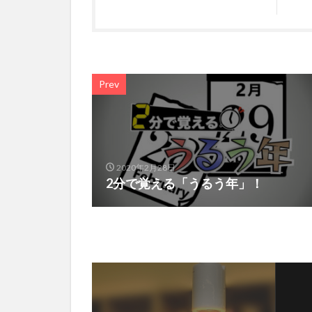
Prev
2020年2月28日
2分で覚える「うるう年」！