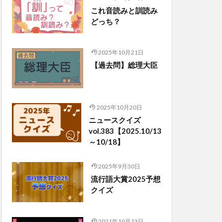
これ音読みと訓読み
どっち？
2025年10月21日
【過去問】総理大臣
2025年10月20日
ニュースクイズ
vol.383【2025.10/13
～10/18】
2025年9月30日
流行語大賞2025予想
クイズ
2021年10月13日