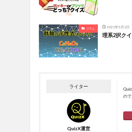
2021年5月1日
コラム
理系2択ク
ライター
Qu
ので
QuizX運営