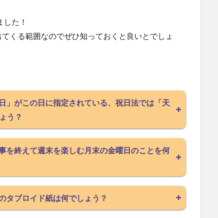
めました！
出てくる範囲なのでぜひ知っておくと良いとでしょ
。
23日」がこの日に指定されている、祝日法では「天
ょう？
に仕事を終えて週末を楽しむ月末の金曜日のことを何
聞社のタブロイド紙は何でしょう？