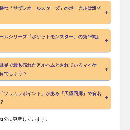
妻に持つ「サザンオールスターズ」のボーカルは誰で
のゲームシリーズ『ポケットモンスター』の第1作は
た、世界で最も売れたアルバムとされているマイケ
何でしょう？
点の「ソラカラポイント」がある「天望回廊」で有名
？
01分に更新しています。