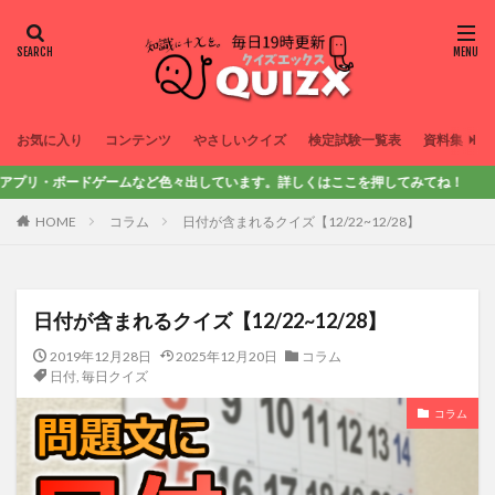
お気に入り
コンテンツ
やさしいクイズ
検定試験一覧表
資料集
・ボードゲームなど色々出しています。詳しくはここを押してみてね！
HOME
コラム
日付が含まれるクイズ【12/22~12/28】
日付が含まれるクイズ【12/22~12/28】
2019年12月28日
2025年12月20日
コラム
日付
,
毎日クイズ
コラム