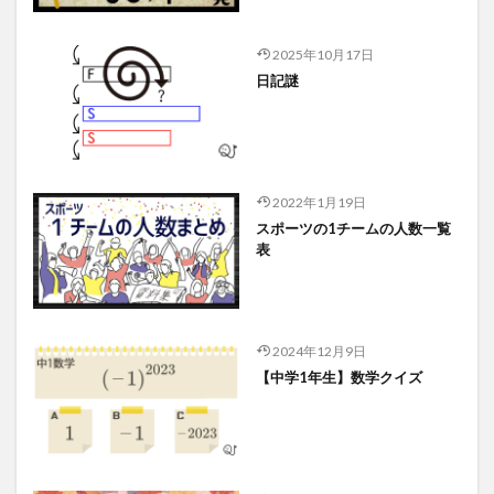
2025年10月17日
日記謎
2022年1月19日
スポーツの1チームの人数一覧
表
2024年12月9日
【中学1年生】数学クイズ