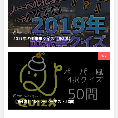
2019年12月27日
2019年の出来事クイズ【第3弾】
Next
2019年12月29日
【第4弾】4択ペーパーテスト50問