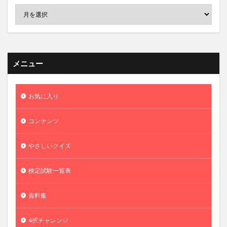
メニュー
お気に入り
コンテンツ
やさしいクイズ
検定試験一覧表
資料集
4択チャレンジ