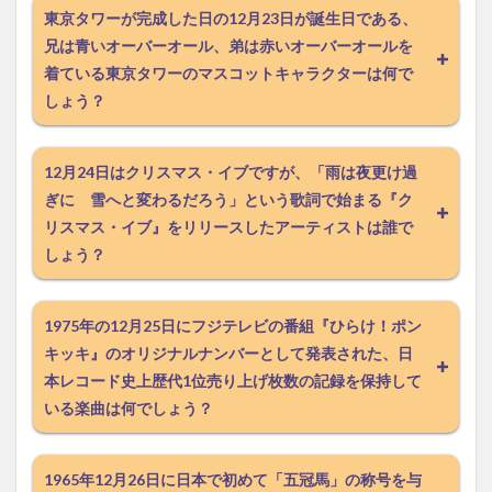
東京タワーが完成した日の12月23日が誕生日である、
兄は青いオーバーオール、弟は赤いオーバーオールを
着ている東京タワーのマスコットキャラクターは何で
しょう？
12月24日はクリスマス・イブですが、「雨は夜更け過
ぎに 雪へと変わるだろう」という歌詞で始まる『ク
リスマス・イブ』をリリースしたアーティストは誰で
しょう？
1975年の12月25日にフジテレビの番組『ひらけ！ポン
キッキ』のオリジナルナンバーとして発表された、日
本レコード史上歴代1位売り上げ枚数の記録を保持して
いる楽曲は何でしょう？
1965年12月26日に日本で初めて「五冠馬」の称号を与