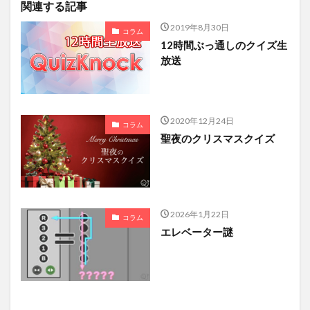
関連する記事
2019年8月30日
コラム
12時間ぶっ通しのクイズ生
放送
2020年12月24日
コラム
聖夜のクリスマスクイズ
2026年1月22日
コラム
エレベーター謎