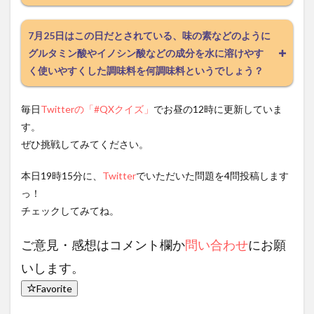
7月25日はこの日だとされている、味の素などのように
グルタミン酸やイノシン酸などの成分を水に溶けやす
く使いやすくした調味料を何調味料というでしょう？
毎日
Twitterの「#QXクイズ」
でお昼の12時に更新していま
す。
ぜひ挑戦してみてください。
本日19時15分に、
Twitter
でいただいた問題を4問投稿します
っ！
チェックしてみてね。
ご意見・感想はコメント欄か
問い合わせ
にお願
いします。
Favorite