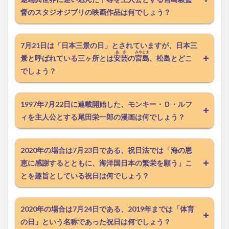
督のスタジオジブリの映画作品は何でしょう？
7月21日は「日本三景の日」とされていますが、日本三
あき
みやじま
景と呼ばれている三ヶ所とは
安芸
の
宮島
、松島とどこ
でしょう？
1997年7月22日に連載開始した、モンキー・Ｄ・ルフ
ィを主人公とする尾田栄一郎の漫画は何でしょう？
2020年の場合は7月23日である、祝日法では「海の恩
恵に感謝するとともに、海洋国日本の繁栄を願う」こ
とを趣旨としている祝日は何でしょう？
2020年の場合は7月24日である、2019年までは「体育
の日」という名称であった祝日は何でしょう？