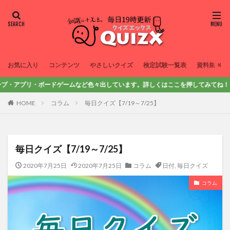
お気に入り
コンテンツ
やさしいクイズ
検定試験一覧表
資料集
リ・ボードゲームなど色々出しています。詳しくはここを押してみてね！
HOME
コラム
毎日クイズ【7/19～7/25】
毎日クイズ【7/19～7/25】
2020年7月25日
2020年7月25日
コラム
日付
,
毎日クイズ
コラム