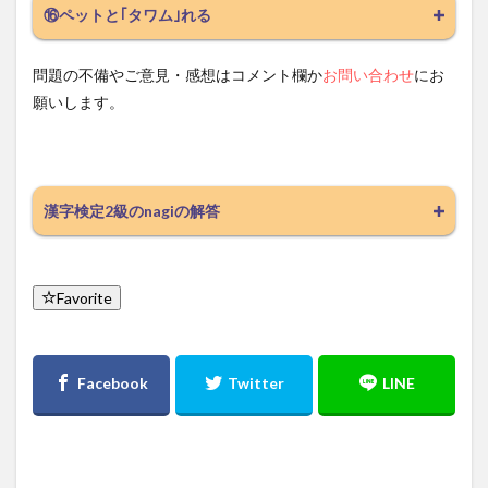
⑯ペットと｢タワム｣れる
問題の不備やご意見・感想はコメント欄か
お問い合わせ
にお
願いします。
漢字検定2級のnagiの解答
Favorite