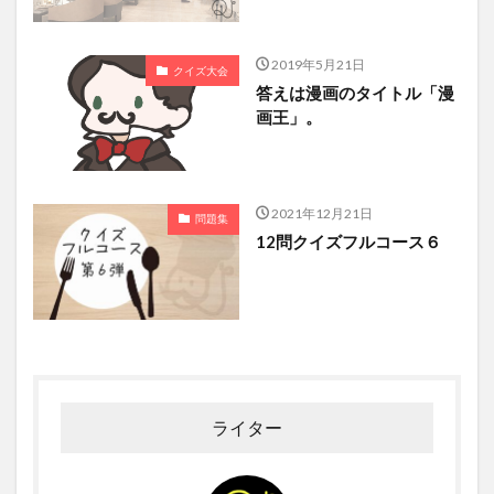
2019年5月21日
クイズ大会
答えは漫画のタイトル「漫
画王」。
2021年12月21日
問題集
12問クイズフルコース６
ライター