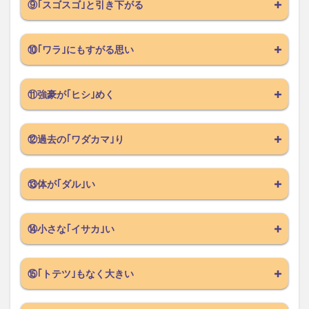
⑨｢スゴスゴ｣と引き下がる
⑩｢ワラ｣にもすがる思い
⑪強豪が｢ヒシ｣めく
⑫過去の｢ワダカマ｣り
⑬体が｢ダル｣い
⑭小さな｢イサカ｣い
⑮｢トテツ｣もなく大きい