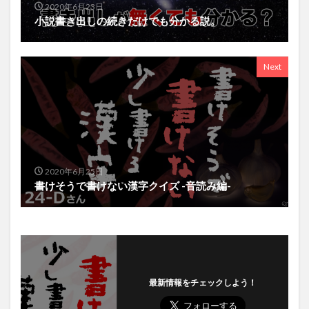
2020年6月23日
小説書き出しの続きだけでも分かる説。
Next
2020年6月25日
書けそうで書けない漢字クイズ -音読み編-
最新情報をチェックしよう！