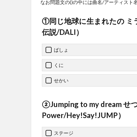
なお問題文の()の中には曲名/アーティスト
①同じ地球に生まれたの 
伝説/DALI）
ばしょ
くに
せかい
②Jumping to my dream
Power/Hey!Say!JUMP）
ステージ