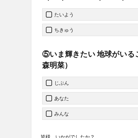
たいよう
ちきゅう
⑤いま輝きたい 地球がいるこ
森明菜）
じぶん
あなた
みんな
皆様、いかがでしたか？