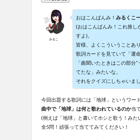
おはこんばんみ！
みるくこ
(おはこんばんみ！これ推し
すよ)。
みるこ
皆様、よくこういうことあ
歌詞カードを見ていて「運
「曲聞いたときはこの部分“
てたな」みたいな。
それをクイズにしちゃいま
今回出題する歌詞には「地球」というワー
曲中で「地球」は何と歌われているのか
当
(例えば「地球」と書いてホシと歌う！みたい
全5問！頑張って当ててみてください！