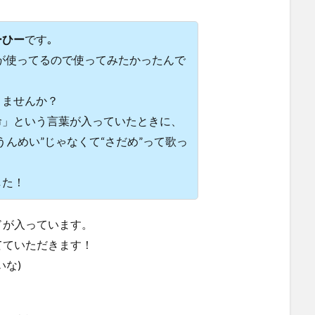
ーひー
です｡
が使ってるので使ってみたかったんで
りませんか？
命」という言葉が入っていたときに、
うんめい”じゃなくて“さだめ”って歌っ
した！
ドが入っています。
てていただきます！
な)