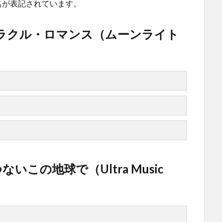
名が表記されています。
ミラクル・ロマンス（ムーンライト
 せつないこの地球で（Ultra Music