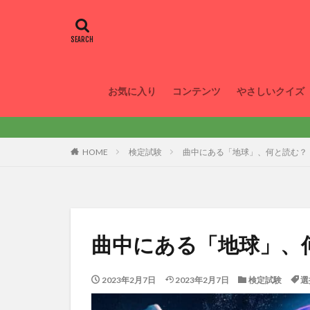
お気に入り
コンテンツ
やさしいクイズ
HOME
検定試験
曲中にある「地球」、何と読む？
曲中にある「地球」、
2023年2月7日
2023年2月7日
検定試験
選