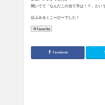
聞いてて「なんだこの当て字は！？」とい
以上みるくこーひーでした！
Favorite