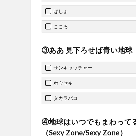
ばしょ
こころ
③ああ 見下ろせば青い地球（惑星
サンキャッチャー
ホウセキ
タカラバコ
④地球はいつでもまわってる 
（Sexy Zone/Sexy Zone）