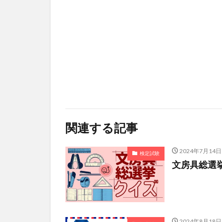
関連する記事
2024年7月14日
検定試験
文房具総選
2024年8月18日