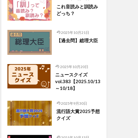
これ音読みと訓読み
どっち？
2025年10月21日
【過去問】総理大臣
2025年10月20日
ニュースクイズ
vol.383【2025.10/13
～10/18】
2025年9月30日
流行語大賞2025予想
クイズ
2021年10月13日