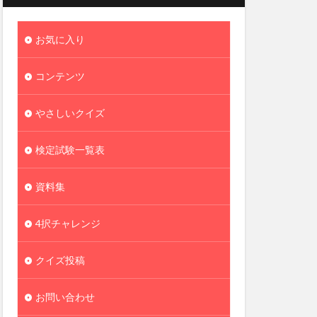
お気に入り
コンテンツ
やさしいクイズ
検定試験一覧表
資料集
4択チャレンジ
クイズ投稿
お問い合わせ