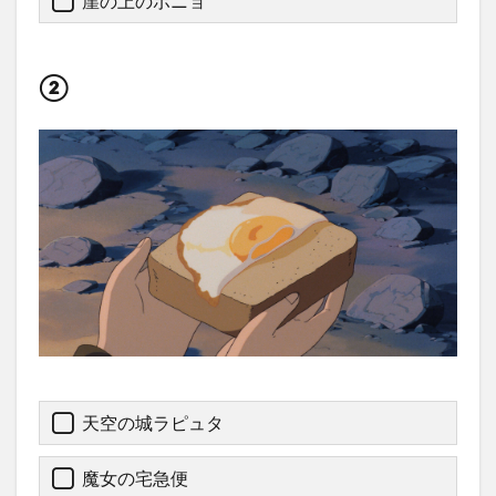
崖の上のポニョ
②
天空の城ラピュタ
魔女の宅急便