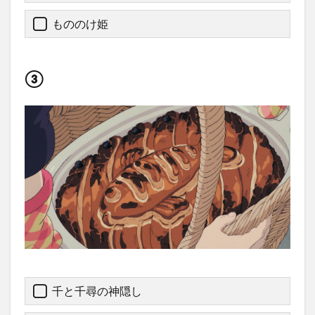
もののけ姫
③
千と千尋の神隠し