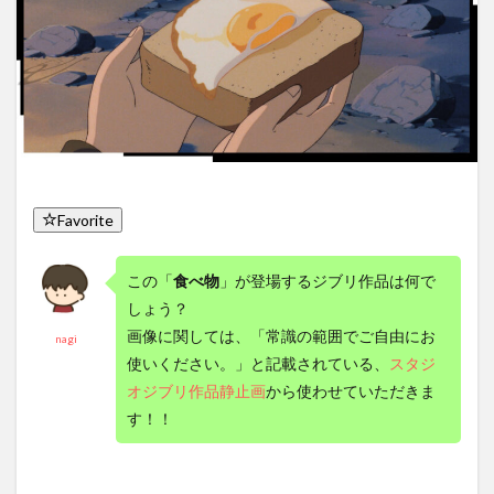
Favorite
この「
食べ物
」が登場するジブリ作品は何で
しょう？
画像に関しては、「常識の範囲でご自由にお
nagi
使いください。」と記載されている、
スタジ
オジブリ作品静止画
から使わせていただきま
す！！