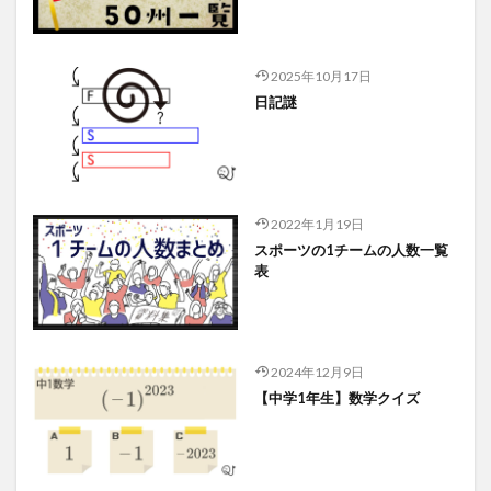
2025年10月17日
日記謎
2022年1月19日
スポーツの1チームの人数一覧
表
2024年12月9日
【中学1年生】数学クイズ