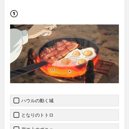
①
ハウルの動く城
となりのトトロ