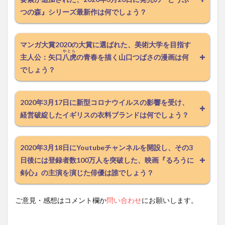
つの森』シリーズ最新作は何でしょう？
マンガ大賞2020の大賞に選ばれた、美術大学を目指す
やとら
主人公：矢口
八虎
の青春を描く山口つばさの漫画は何
でしょう？
2020年3月17日に新型コロナウイルスの影響を受け、
経営破綻したイギリスの衣料ブランドは何でしょう？
2020年3月18日にYoutubeチャンネルを開設し、その3
日後には登録者数100万人を突破した、映画『るろうに
剣心』の主演を演じた俳優は誰でしょう？
ご意見・感想はコメント欄か
問い合わせ
にお願いします。