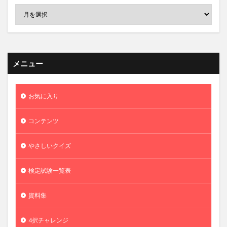
メニュー
お気に入り
コンテンツ
やさしいクイズ
検定試験一覧表
資料集
4択チャレンジ