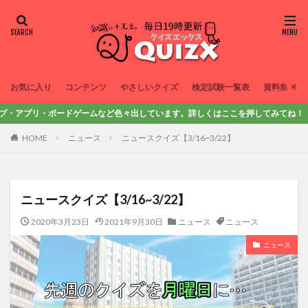
お気に入り
コンテンツ
やさしいクイズ
検定試験一覧表
資料集
リ・ボードゲームなど色々出しています。詳しくはここを押してみてね！
HOME
ニュース
ニュースクイズ【3/16~3/22】
ニュースクイズ【3/16~3/22】
2020年3月23日
2021年9月30日
ニュース
ニュース
ニュース