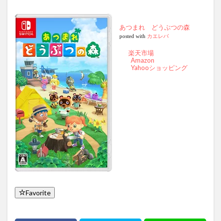
あつまれ どうぶつの森
posted with
カエレバ
楽天市場
Amazon
Yahooショッピング
Favorite