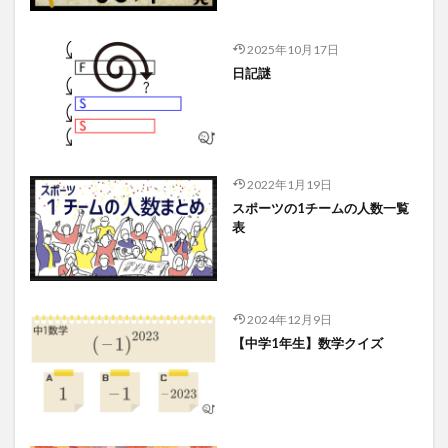
2025年10月17日
日記謎
2022年1月19日
スポーツの1チームの人数一覧
表
2024年12月9日
【中学1年生】数学クイズ