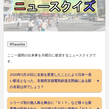
Favorite
ここ一週間の出来事を月曜日に復習するニュースクイズで
す。
2020年3月20日に名前を変更したことにより日本一長
い駅名となった、京都府京福電気鉄道北野線にある駅
の名前は何でしょう？
シリーズ初の無人島を舞台に「ＤＩＹ」など様々な新
要素が追加された、2020年3月20日に発売の『どうぶ