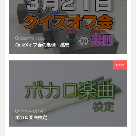
2020年3月22日
QuizXオフ会の裏側＋感想
Next
2020年3月24日
ボカロ楽曲検定