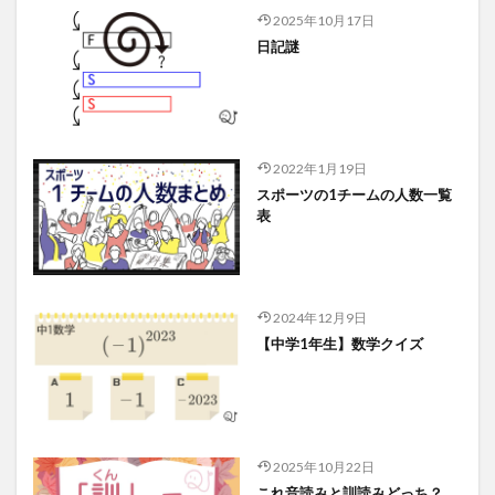
2025年10月17日
日記謎
2022年1月19日
スポーツの1チームの人数一覧
表
2024年12月9日
【中学1年生】数学クイズ
2025年10月22日
これ音読みと訓読みどっち？