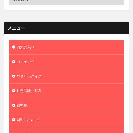
メニュー
お気に入り
コンテンツ
やさしいクイズ
検定試験一覧表
資料集
4択チャレンジ