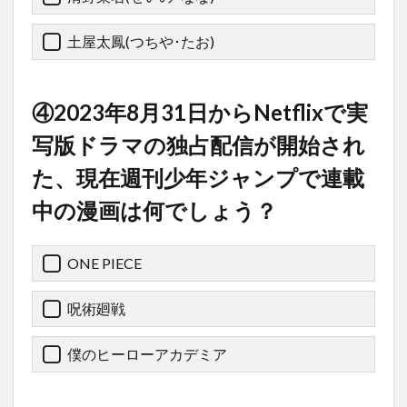
土屋太鳳(つちや･たお)
④2023年8月31日からNetflixで実
写版ドラマの独占配信が開始され
た、現在週刊少年ジャンプで連載
中の漫画は何でしょう？
ONE PIECE
呪術廻戦
僕のヒーローアカデミア