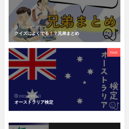
2023年9月3日
クイズによくでる！？兄弟まとめ
Next
2023年9月5日
オーストラリア検定