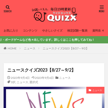
お気に入り
コンテンツ
やさしいクイズ
検定試験一覧表
資料集
ゲームなど色々出しています。詳しくはここを押してみてね！
HOME
ニュース
ニュースクイズ2023【8/27～9/2】
ニュースクイズ2023【8/27～9/2】
2023年9月4日
2023年9月6日
ニュース
3択
,
ニュース
,
選択式
ニュース