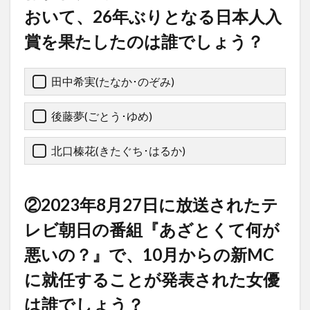
おいて、26年ぶりとなる日本人入
賞を果たしたのは誰でしょう？
田中希実(たなか･のぞみ)
後藤夢(ごとう･ゆめ)
北口榛花(きたぐち･はるか)
②2023年8月27日に放送されたテ
レビ朝日の番組『あざとくて何が
悪いの？』で、10月からの新MC
に就任することが発表された女優
は誰でしょう？