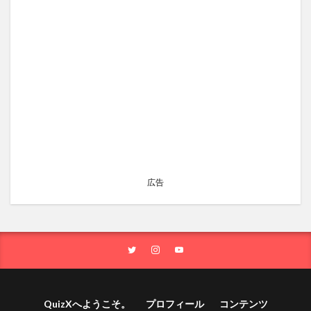
広告
QuizXへようこそ。
プロフィール
コンテンツ