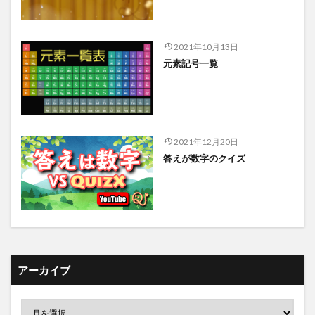
2021年10月13日
元素記号一覧
2021年12月20日
答えが数字のクイズ
アーカイブ