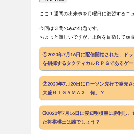
ここ１週間の出来事を月曜日に復習するニ
今回は３問のみの出題です。
ちょっと難しいですが、正解を目指して頑
①2020年7月16日に配信開始された、
を指揮するタクティカルＲＰＧであるゲー
②2020年7月20日にローソン先行で発
大盛ＧＩＧＡＭＡＸ 何」？
➂2020年7月16日に渡辺明棋聖に勝利し
た将棋棋士は誰でしょう？