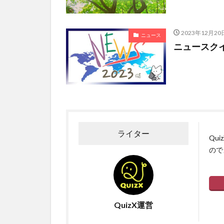
2023年12月20
ニュース
ニュースクイズ
ライター
Qu
ので
QuizX運営