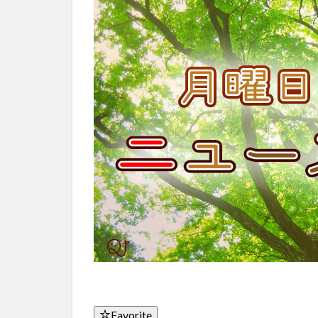
Favorite