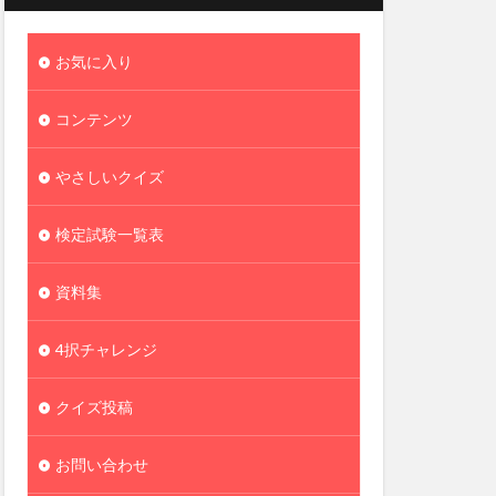
お気に入り
コンテンツ
やさしいクイズ
検定試験一覧表
資料集
4択チャレンジ
クイズ投稿
お問い合わせ