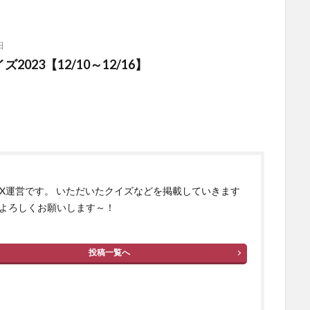
日
2023【12/10～12/16】
izX運営です。 いただいたクイズなどを掲載していきます
よろしくお願いします～！
投稿一覧へ