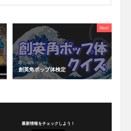
Next
2020年7月20日
創英角ポップ体検定
最新情報をチェックしよう！