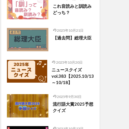
これ音読みと訓読み
どっち？
2025年10月21日
【過去問】総理大臣
2025年10月20日
ニュースクイズ
vol.383【2025.10/13
～10/18】
2025年9月30日
流行語大賞2025予想
クイズ
2021年10月13日