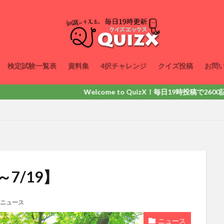
検定試験一覧表
資料集
4択チャレンジ
クイズ投稿
お問
Welcome to QuizX！毎日19時投稿で2600記事以上
7/19】
ニュース
ニュース