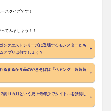
ュースクイズです！
張ってみましょう！！
ドラゴンクエストシリーズに登場するモンスターたち
ムアプリは何でしょう？
売されるまるか食品のやきそばは「ペヤング 超超超
、17歳11カ月という史上最年少でタイトルを獲得し