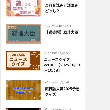
これ音読みと訓読み
どっち？
2025年10月21日
【過去問】総理大臣
2025年10月20日
ニュースクイズ
vol.383【2025.10/13
～10/18】
2025年9月30日
流行語大賞2025予想
クイズ
2021年10月13日