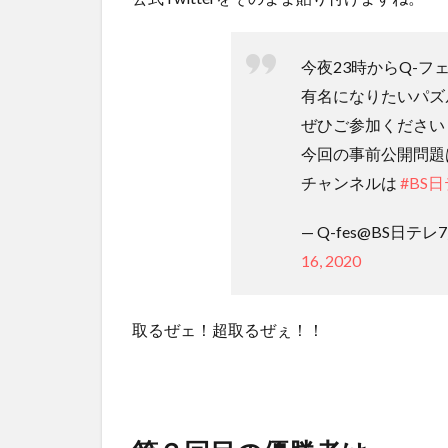
今夜23時からQ-フ
有名になりたいパズ
ぜひご参加ください
今回の事前公開問題
チャンネルは
#BS
— Q-fes@BS日テレ
16, 2020
取るぜェ！超取るぜぇ！！