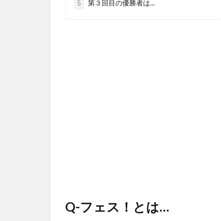
5
第３回目の優勝者は…
Q-フェス！とは…