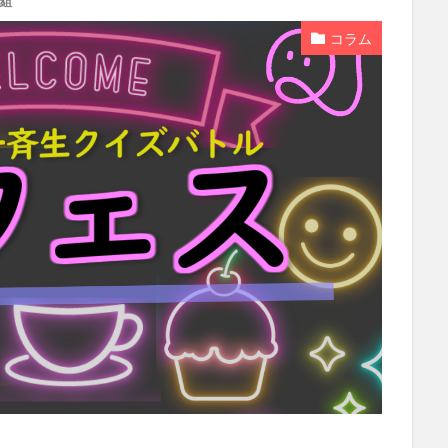
組
コラム