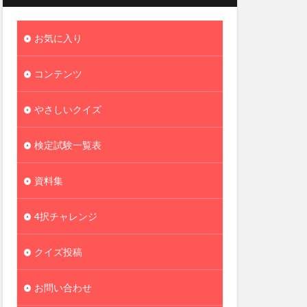
お気に入り
コンテンツ
やさしいクイズ
検定試験一覧表
資料集
4択チャレンジ
クイズ投稿
お問い合わせ