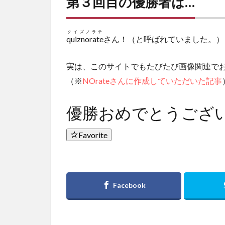
第３回目の優勝者は…
クイズノラテ
quiznorate
さん！（と呼ばれていました。）
実は、このサイトでもたびたび画像関連で
（※
NOrateさんに作成していただいた記事
優勝おめでとうござ
Favorite