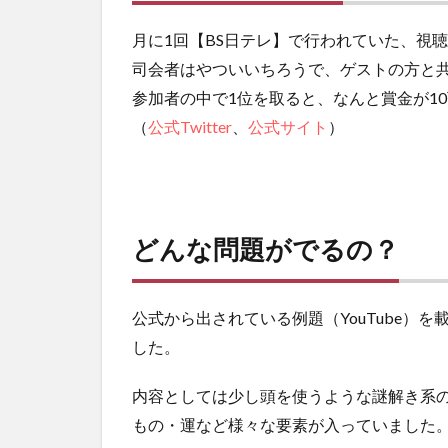
月に1回【BS日テレ】で行われていた、視
司会者はやついいちろうで、ゲストの方と
参加者の中で1位を取ると、なんと賞金が1
（
公式Twitter
、
公式サイト
）
どんな問題がでるの？
公式から出されている例題（YouTube）
した。
内容としては少し頭を使うような謎解き系
もの・運など様々な要素が入っていました