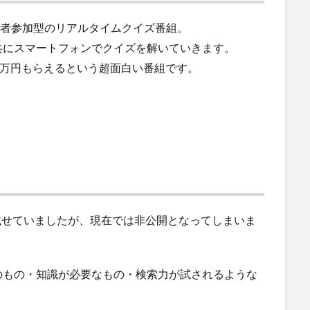
聴者参加型のリアルタイムクイズ番組。
共にスマートフォンでクイズを解いていきます。
0万円もらえるという超面白い番組です。
を載せていましたが、現在では非公開となってしまいま
のもの・知識が必要なもの・検索力が試されるような
。