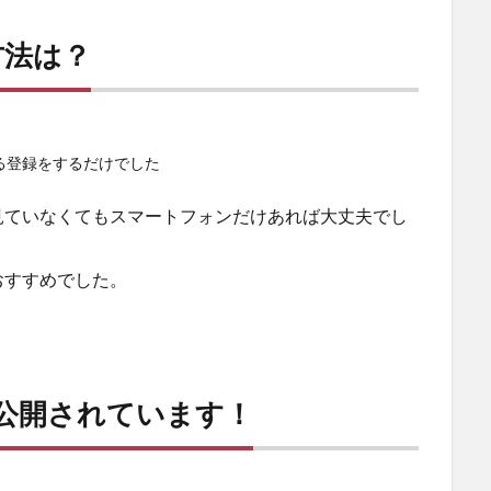
方法は？
る登録をするだけでした
見ていなくてもスマートフォンだけあれば大丈夫でし
おすすめでした。
公開されています！