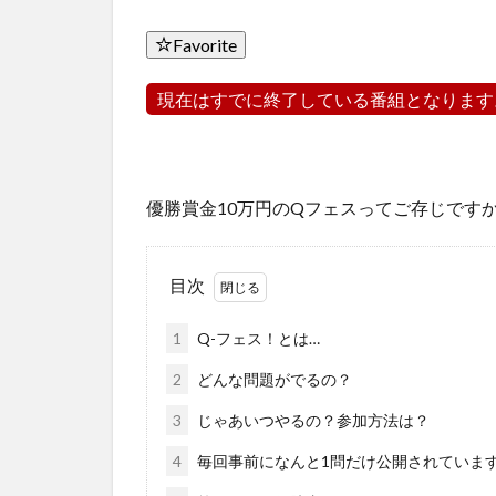
Favorite
現在はすでに終了している番組となります
優勝賞金10万円のQフェスってご存じです
目次
1
Q-フェス！とは…
2
どんな問題がでるの？
3
じゃあいつやるの？参加方法は？
4
毎回事前になんと1問だけ公開されていま