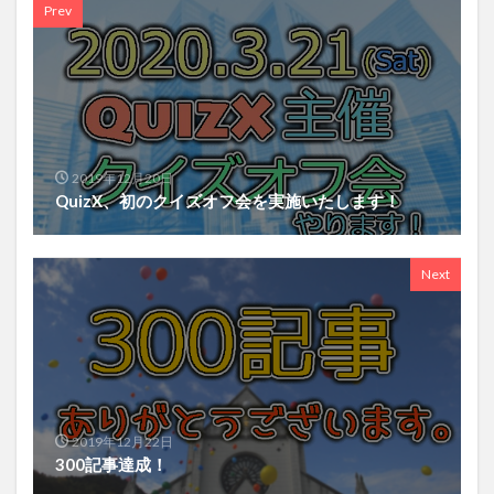
Prev
2019年12月20日
QuizX、初のクイズオフ会を実施いたします！
Next
2019年12月22日
300記事達成！