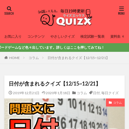
お気に入り
コンテンツ
やさしいクイズ
検定試験一覧表
資料集
など色々出しています。詳しくはここを押してみてね！
HOME
コラム
日付が含まれるクイズ【12/15~12/21】
日付が含まれるクイズ【12/15~12/21】
2019年12月21日
2020年1月18日
コラム
日付
,
毎日クイズ
コラム