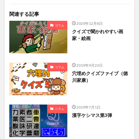
関連する記事
2020年12月8日
コラム
クイズで聞かれやすい画
家・絵画
2019年9月23日
コラム
穴埋めクイズファイブ（徳
川家康）
2019年7月1日
コラム
漢字ケシマス第3弾