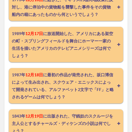
対し、港に停泊中の貨物船を襲撃した事件をその貨物
船内の箱にあったものから何というでしょう？
1989年
12月17日
に放送開始した、アメリカにある架空
の町・スプリングフィールドを舞台にホーマー一家の
生活を描いたアメリカのテレビアニメシリーズは何で
しょう？
1987年
12月18日
に最初の作品が発売された、坂口博信
によって生み出され、スクウェア・エニックスによっ
て開発されている、アルファベット2文字で「FF」と略
されるゲームは何でしょう？
1843年
12月19日
に出版された、守銭奴のスクルージを
主人公とするチャールズ・ディケンズの小説は何でし
ょう？