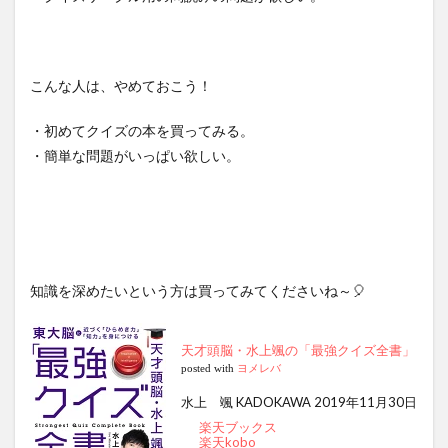
こんな人は、やめておこう！
・初めてクイズの本を買ってみる。
・簡単な問題がいっぱい欲しい。
知識を深めたいという方は買ってみてくださいね～🎈
天才頭脳・水上颯の「最強クイズ全書」
posted with
ヨメレバ
水上 颯 KADOKAWA 2019年11月30日
楽天ブックス
楽天kobo