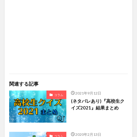
関連する記事
2021年9月12日
コラム
(ネタバレあり)『高校生ク
イズ2021』結果まとめ
2020年2月13日
コラム