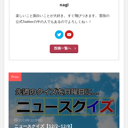
nagi
楽しいこと面白いことが大好き。 すぐ飛びつきます。 普段の
公式Twitterの中の人でもあるのでよろしくね～！
投稿一覧へ
Prev
2019年12月9日
ニュースクイズ【12/2~12/8】