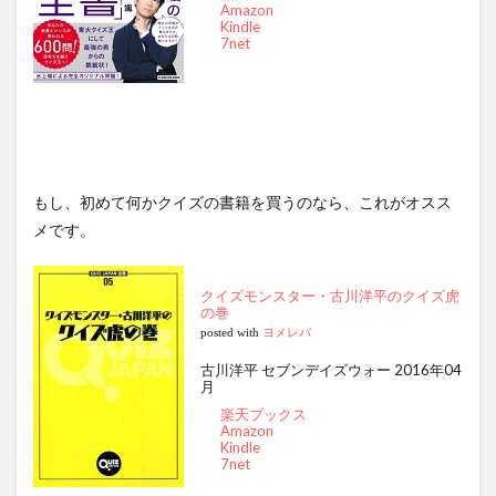
Amazon
Kindle
7net
もし、初めて何かクイズの書籍を買うのなら、これがオスス
メです。
クイズモンスター・古川洋平のクイズ虎
の巻
posted with
ヨメレバ
古川洋平 セブンデイズウォー 2016年04
月
楽天ブックス
Amazon
Kindle
7net