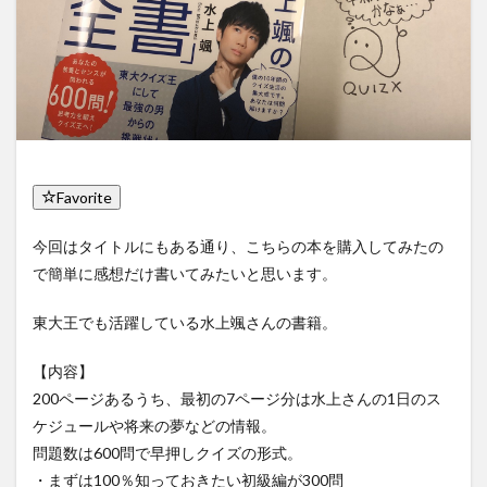
Favorite
今回はタイトルにもある通り、こちらの本を購入してみたの
で簡単に感想だけ書いてみたいと思います。
東大王でも活躍している水上颯さんの書籍。
【内容】
200ページあるうち、最初の7ページ分は水上さんの1日のス
ケジュールや将来の夢などの情報。
問題数は600問で早押しクイズの形式。
・まずは100％知っておきたい初級編が300問