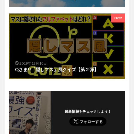
Next
2019年12月10日
Qさま!!「隠しマス」風クイズ【第２弾】
最新情報をチェックしよう！