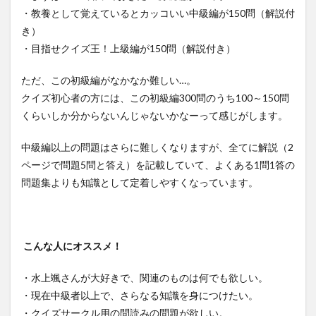
・教養として覚えているとカッコいい中級編が150問（解説付
き）
・目指せクイズ王！上級編が150問（解説付き）
ただ、この初級編がなかなか難しい…。
クイズ初心者の方には、この初級編300問のうち100～150問
くらいしか分からないんじゃないかなーって感じがします。
中級編以上の問題はさらに難しくなりますが、全てに解説（2
ページで問題5問と答え）を記載していて、よくある1問1答の
問題集よりも知識として定着しやすくなっています。
こんな人にオススメ！
・水上颯さんが大好きで、関連のものは何でも欲しい。
・現在中級者以上で、さらなる知識を身につけたい。
・クイズサークル用の問読みの問題が欲しい。