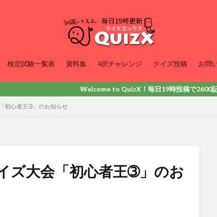
検定試験一覧表
資料集
4択チャレンジ
クイズ投稿
お問
Welcome to QuizX！毎日19時投稿で2600記事以上
会「初心者王➂」のお知らせ
クイズ大会「初心者王➂」のお