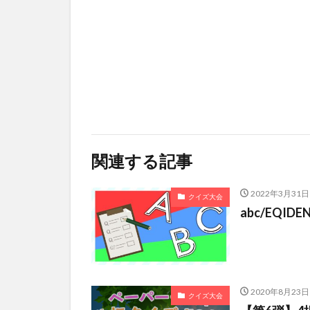
関連する記事
2022年3月31日
クイズ大会
abc/EQI
2020年8月23日
クイズ大会