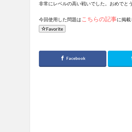
非常にレベルの高い戦いでした。おめでと
こちらの記事
今回使用した問題は
に掲載
Favorite