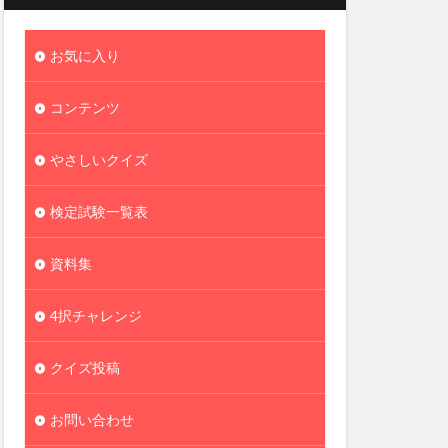
お気に入り
コンテンツ
やさしいクイズ
検定試験一覧表
資料集
4択チャレンジ
クイズ投稿
お問い合わせ