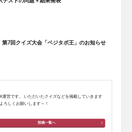
4択テストの問題＋結果発表
）第7回クイズ大会「ベジタボ王」のお知らせ
izX運営です。 いただいたクイズなどを掲載していきます
よろしくお願いします～！
投稿一覧へ