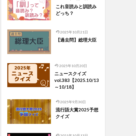
これ音読みと訓読み
どっち？
2025年10月21日
【過去問】総理大臣
2025年10月20日
ニュースクイズ
vol.383【2025.10/13
～10/18】
2025年9月30日
流行語大賞2025予想
クイズ
2021年10月13日