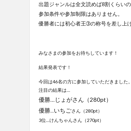
出題ジャンルは全文読めば8割くらい
参加条件や参加制限はありません。
優勝者には初心者王➂の称号を差し上
みなさまの参加をお待ちしています！
結果発表です！
今回は46名の方に参加していただきました
注目の結果は…
優勝…じょがさん（280pt）
優勝
いちご
…
さん（280pt）
3位…けんちゃんさん（270pt）