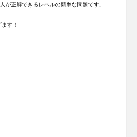
の人が正解できるレベルの簡単な問題です。
げます！
。