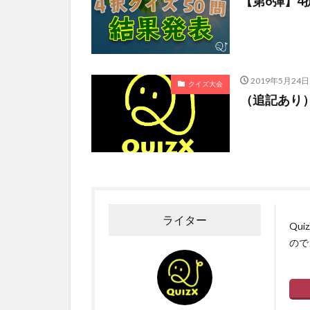
【第6弾】
2019年5月24日
クイズ大会
（追記あり
ライター
Qu
ので